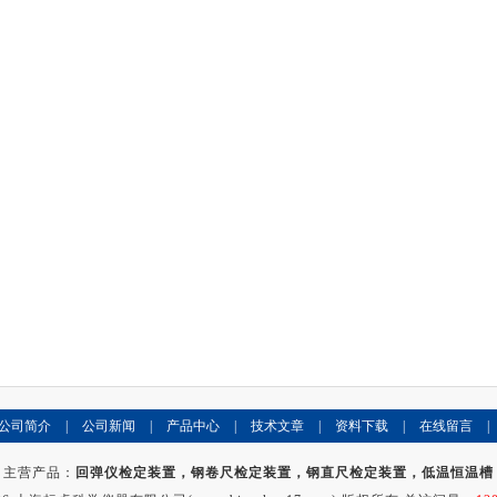
公司简介
|
公司新闻
|
产品中心
|
技术文章
|
资料下载
|
在线留言
|
主营产品：
回弹仪检定装置，钢卷尺检定装置，钢直尺检定装置，低温恒温槽