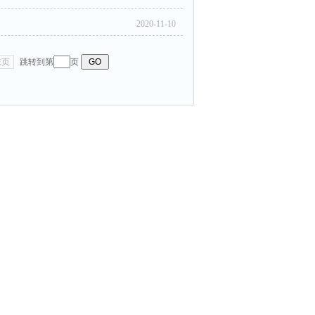
2020-11-10
末页
跳转到第
页