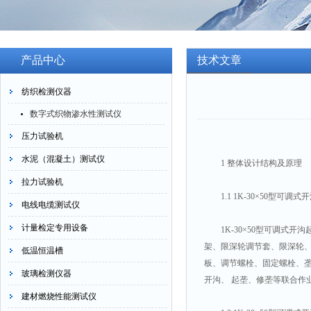
产品中心
技术文章
纺织检测仪器
数字式织物渗水性测试仪
压力试验机
水泥（混凝土）测试仪
1 整体设计结构及原理
拉力试验机
1.1 1K-30×50型可调
电线电缆测试仪
计量检定专用设备
1K-30×50型可调式开沟
架、限深轮调节套、限深轮、
低温恒温槽
板、调节螺栓、固定螺栓、
玻璃检测仪器
开沟、 起垄、修垄等联合作
建材燃烧性能测试仪