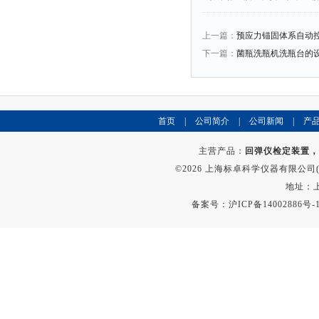
上一篇：
预应力锚固体系自动
下一篇：
菌瓶洗瓶机洗瓶台的
首页
|
公司简介
|
公司新闻
|
产
主营产品：
回弹仪检定装置，
©2026 上海标卓科学仪器有限公司(ww
地址：上
备案号：
沪ICP备14002886号-