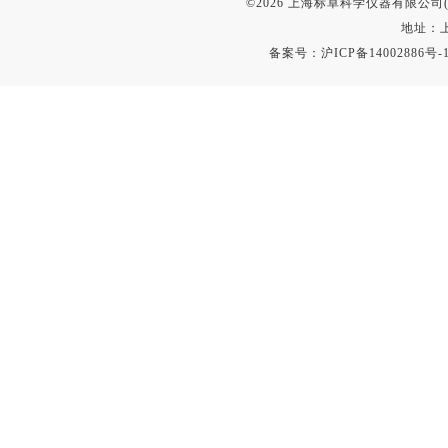
©2026 上海标卓科学仪器有限公司(ww
地址：上
备案号：
沪ICP备14002886号-