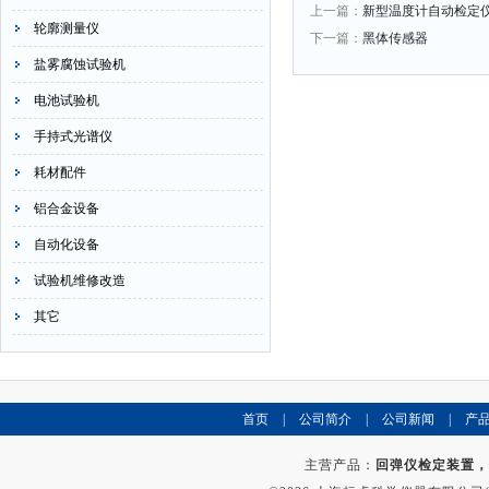
上一篇：
新型温度计自动检定
轮廓测量仪
下一篇：
黑体传感器
盐雾腐蚀试验机
电池试验机
手持式光谱仪
耗材配件
铝合金设备
自动化设备
试验机维修改造
其它
首页
|
公司简介
|
公司新闻
|
产
主营产品：
回弹仪检定装置，