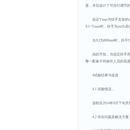
度，并且设计了可自行调节
设定Ymax为扶手支架的zu
X1=Ymax时，扶手为zui大高度
当X2为800mm时，扶手为zui
由此可知，当设定扶手高度在
整一配备不同操作人员的高度
4试验结果与改进
4.1 试验情况，
该机在2014年9月下旬开
4.2 存在问题及解决方案