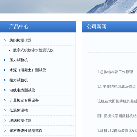
产品中心
公司新闻
纺织检测仪器
数字式织物渗水性测试仪
压力试验机
水泥（混凝土）测试仪
1 总体结构及工作原理
拉力试验机
1.1 主要结构组成及特点
电线电缆测试仪
计量检定专用设备
该机在大田旋耕机的基础上
低温恒温槽
图1 便携式茶园微耕机结
玻璃检测仪器
建材燃烧性能测试仪
1.旋耕刀 2传动装置 3发动