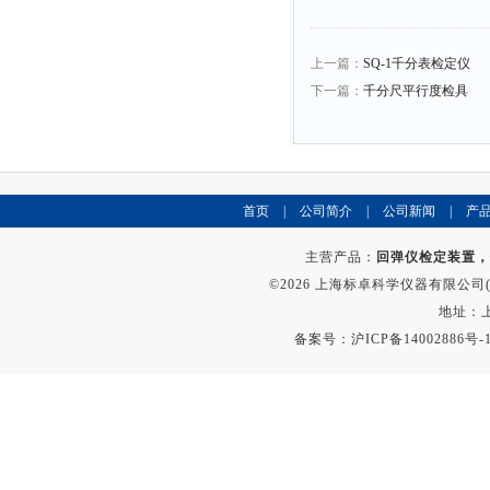
上一篇：
SQ-1千分表检定仪
下一篇：
千分尺平行度检具
首页
|
公司简介
|
公司新闻
|
产
主营产品：
回弹仪检定装置，
©2026 上海标卓科学仪器有限公司(ww
地址：上
备案号：
沪ICP备14002886号-