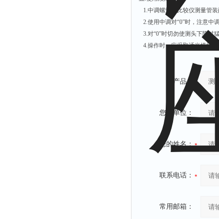
1.中调螺管与比较仪测量管
2.使用中调对“0”时，注意
3.对“0”时切勿使测头下降
4.操作时，应采取适当措施
产品：
您的单位：
您的姓名：
联系电话：
常用邮箱：