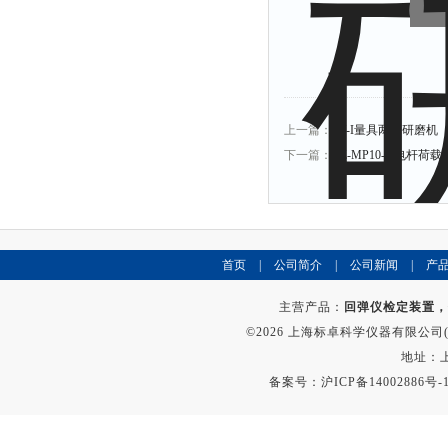
上一篇：
LY-I量具两用研磨机
下一篇：
BZ-MP10-A电杆荷
首页
|
公司简介
|
公司新闻
|
产
主营产品：
回弹仪检定装置，
©2026 上海标卓科学仪器有限公司(ww
地址：上
备案号：
沪ICP备14002886号-