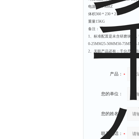
电源220V50HZ
体积360＊230＊210
重量15KG
备注：
1、标准配置是未含研磨块的
0-25MM25-50MM50-75
2、关联产品还有：千分尺丝杆
产品：
您的单位：
您的姓名：
联系电话：