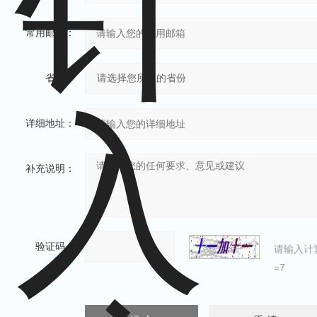
常用邮箱：
省份：
详细地址：
补充说明：
验证码：
请输入计
=7