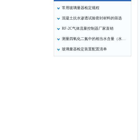
常用玻璃量器检定规程
混凝土抗水渗透试验密封材料的筛选
RF-2C气体流量控制器厂家直销
测量四氧化二氮中的相当水含量（水红外分析仪）
玻璃量器检定装置配置清单