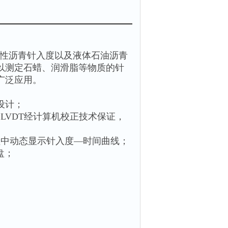
性沥青针入度以及液体石油沥青
以测定石蜡、润滑脂等物质的针
广泛应用。
设计；
LVDT经计算机校正技术保证，
程中动态显示针入度—时间曲线；
盘；