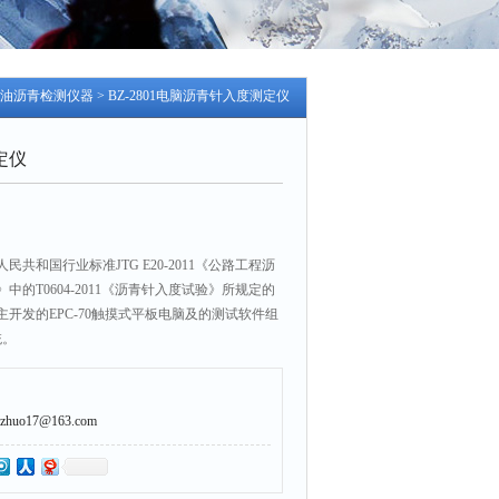
油沥青检测仪器
> BZ-2801电脑沥青针入度测定仪
定仪
共和国行业标准JTG E20-2011《公路工程沥
的T0604-2011《沥青针入度试验》所规定的
开发的EPC-70触摸式平板电脑及的测试软件组
统。
uo17@163.com