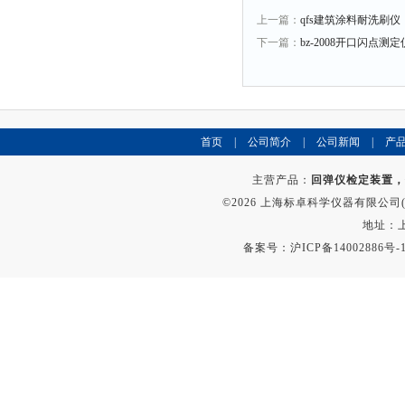
上一篇：
qfs建筑涂料耐洗刷仪
下一篇：
bz-2008开口闪点测定
首页
|
公司简介
|
公司新闻
|
产
主营产品：
回弹仪检定装置，
©2026 上海标卓科学仪器有限公司(ww
地址：上
备案号：
沪ICP备14002886号-