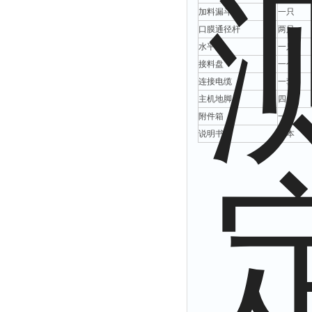
加料漏斗
一只
口膜通径杆
两只
水平泡
一只
接料盘
一个
连接电缆
一套
主机地脚
四只
附件箱
一个
说明书
一本