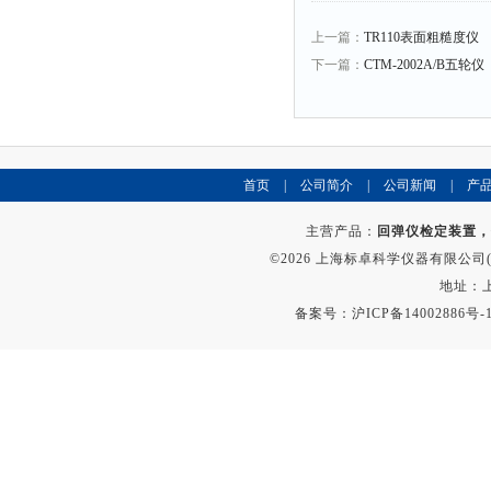
上一篇：
TR110表面粗糙度仪
下一篇：
CTM-2002A/B五轮仪
首页
|
公司简介
|
公司新闻
|
产
主营产品：
回弹仪检定装置，
©2026 上海标卓科学仪器有限公司(ww
地址：上
备案号：
沪ICP备14002886号-