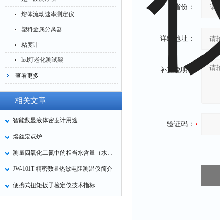
省份：
熔体流动速率测定仪
塑料金属分离器
详细地址：
粘度计
led灯老化测试架
补充说明：
查看更多
相关文章
智能数显液体密度计用途
验证码：
熔丝定点炉
测量四氧化二氮中的相当水含量（水红外分析仪）
JW-101T 精密数显热敏电阻测温仪简介
便携式扭矩扳子检定仪技术指标