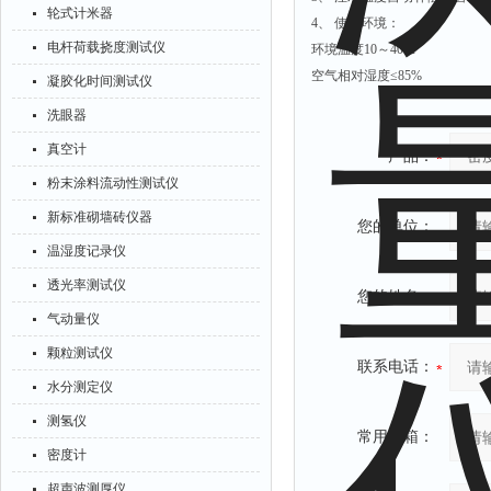
轮式计米器
4、 使用环境：
电杆荷载挠度测试仪
环境温度10～40℃
空气相对湿度≤85%
凝胶化时间测试仪
洗眼器
真空计
产品：
粉末涂料流动性测试仪
新标准砌墙砖仪器
您的单位：
温湿度记录仪
透光率测试仪
您的姓名：
气动量仪
颗粒测试仪
联系电话：
水分测定仪
测氢仪
常用邮箱：
密度计
超声波测厚仪