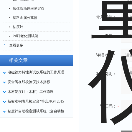
熔体流动速率测定仪
常用邮箱：
塑料金属分离器
粘度计
led灯老化测试架
省份：
查看更多
详细地址：
相关文章
电磁铁力特性测试仪系统的工作原理
补充说明：
安全阀在线校验仪技术指标
木材硬度计（木材）工作原理
新标准钢卷尺检定台*符合JJG4-2015
验证码：
粘度计自动检定测试系统（全自动检定技术）