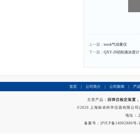
上一篇：
tosok气动量仪
下一篇：
QXY-20切削液浓度计
首页
|
公司简介
|
公司新闻
|
产
主营产品：
回弹仪检定装置，
©2026 上海标卓科学仪器有限公司(ww
地址：上
备案号：
沪ICP备14002886号-