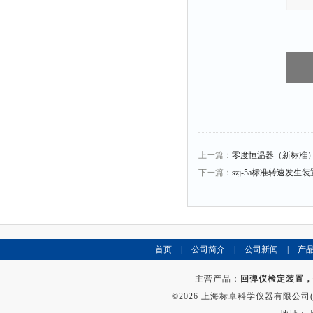
上一篇：
零度恒温器（新标准
下一篇：
szj-5a标准转速发生装
首页
|
公司简介
|
公司新闻
|
产
主营产品：
回弹仪检定装置，
©2026 上海标卓科学仪器有限公司(ww