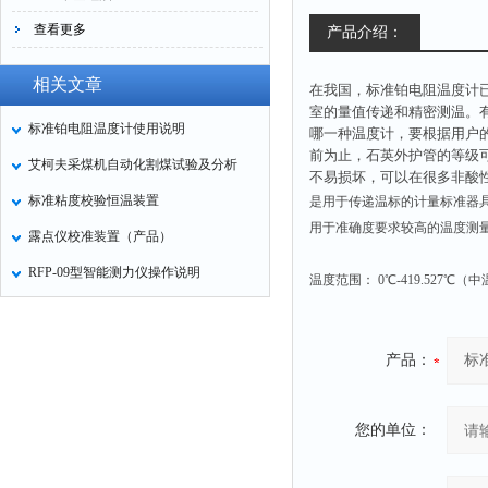
查看更多
产品介绍：
相关文章
在我国，标准铂电阻温度计
室的量值传递和精密测温。
标准铂电阻温度计使用说明
哪一种温度计，要根据用户
前为止，石英外护管的等级
艾柯夫采煤机自动化割煤试验及分析
不易损坏，可以在很多非酸
标准粘度校验恒温装置
是用于传递温标的计量标准器
用于准确度要求较高的温度测
露点仪校准装置（产品）
RFP-09型智能测力仪操作说明
温度范围： 0℃-419.527℃（中温
产品：
您的单位：