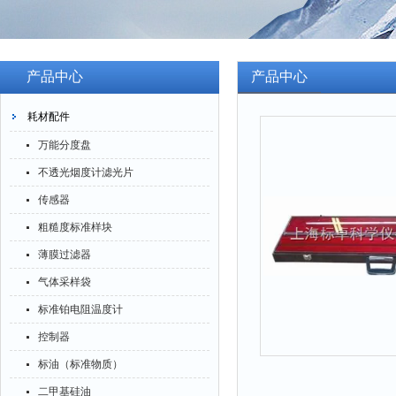
产品中心
产品中心
耗材配件
万能分度盘
不透光烟度计滤光片
传感器
粗糙度标准样块
薄膜过滤器
气体采样袋
标准铂电阻温度计
控制器
标油（标准物质）
二甲基硅油