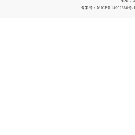
地址：上
备案号：
沪ICP备14002886号-