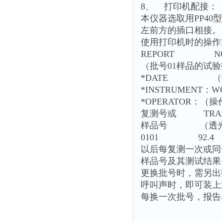
8、 打印机配接：
本仪器选取用PP4
左前方的插口相接。
使用打印机时的操作
REPORT NO
（批号01样品的试
*DATE （
*INSTRUMENT：
*OPERATOR：（
复测号或 TRAN
样品号 （透
0101 92.
以后每复测一次或同
样品号及其测试结果
更换批号时，需另出报
呼叫声时，即可装上
每换一次批号，报告