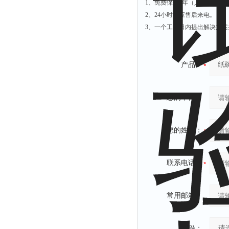
1、免费保修1年（人为损坏及
2、24小时响应售后来电。
3、一个工作日内提出解决方案
产品：
您的单位：
您的姓名：
联系电话：
常用邮箱：
省份：