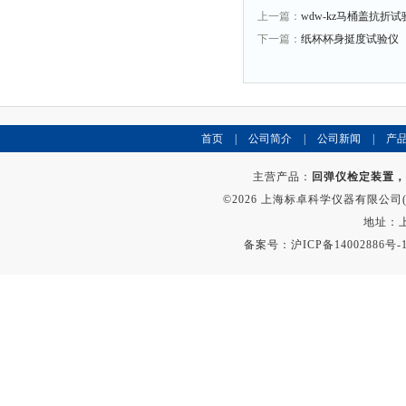
上一篇：
wdw-kz马桶盖抗折试
下一篇：
纸杯杯身挺度试验仪
首页
|
公司简介
|
公司新闻
|
产
主营产品：
回弹仪检定装置，
©2026 上海标卓科学仪器有限公司(ww
地址：上
备案号：
沪ICP备14002886号-