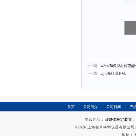
上一篇：
wdw-50保温材料万
下一篇：
cfj-ii茶叶筛分机
首页
|
公司简介
|
公司新闻
|
产
主营产品：
回弹仪检定装置，
©2026 上海标卓科学仪器有限公司(ww
地址：上