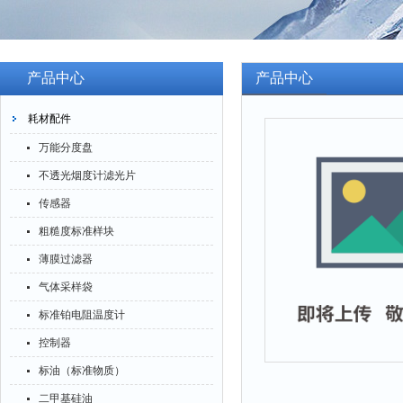
产品中心
产品中心
耗材配件
万能分度盘
不透光烟度计滤光片
传感器
粗糙度标准样块
薄膜过滤器
气体采样袋
标准铂电阻温度计
控制器
标油（标准物质）
二甲基硅油