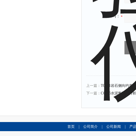
验证码：
上一篇：
TCY-1岩石侧向约束
下一篇：
CCL-5水泥氯离子分
首页
|
公司简介
|
公司新闻
|
产