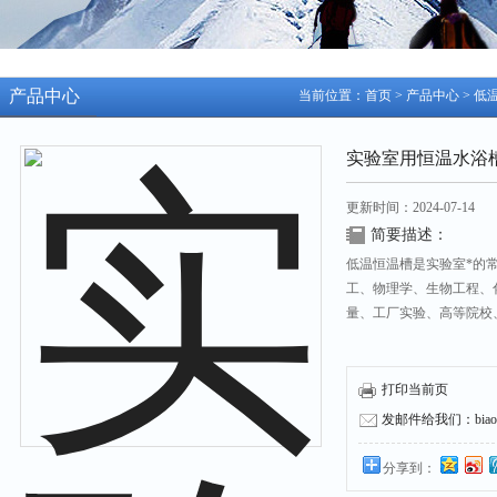
产品中心
当前位置：
首页
>
产品中心
>
低
实验室用恒温水浴
更新时间：2024-07-14
简要描述：
低温恒温槽是实验室*的
工、物理学、生物工程、
量、工厂实验、高等院校
打印当前页
发邮件给我们：biaozh
分享到：