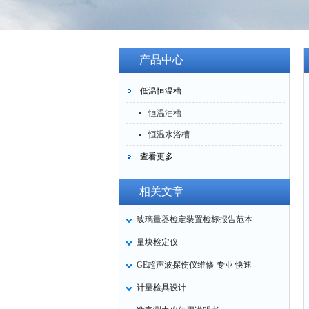
产品中心
低温恒温槽
恒温油槽
恒温水浴槽
查看更多
相关文章
玻璃量器检定装置检标报告范本
量块检定仪
GE超声波探伤仪维修-专业 快速
计量检具设计