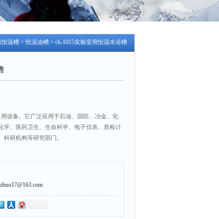
温恒温槽
>
恒温油槽
> ch-1015实验室用恒温水浴槽
槽
常用设备。它广泛应用于石油、国防、冶金、化
化学、医药卫生、生命科学、电子仪表、质检计
、科研机构等研究部门。
uo17@163.com