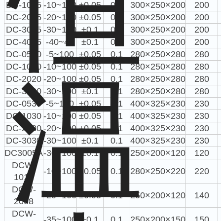
DC-1015
-10~100
±0.05
0.1
300×250×200
200
DC-2015
-20~100
±0.05
0.1
300×250×200
200
DC-3015
-30~100
±0.1
0.1
300×250×200
200
DC-4015
-40~45
±0.1
0.1
300×250×200
200
DC-0520
-5~100
±0.05
0.1
280×250×280
280
DC-1020
-10~100
±0.05
0.1
280×250×280
280
DC-2020
-20~100
±0.05
0.1
280×250×280
280
DC-3020
-30~100
±0.1
0.1
280×250×280
280
DC-0530
-5~100
±0.05
0.1
400×325×230
230
DC-1030
-10~100
±0.05
0.1
400×325×230
230
DC-2030
-20~100
±0.05
0.1
400×325×230
230
DC-3030
-30~100
±0.1
0.1
400×325×230
230
DC3005A
-30~100
±0.1
0.1
250×200×120
120
DCW-
-10~100
±0.05
0.1
280×250×220
220
1015
DCW-
-20~100
±0.05
0.1
250×200×120
140
2008
DCW-
-35~100
±0.1
0.1
250×200×150
150