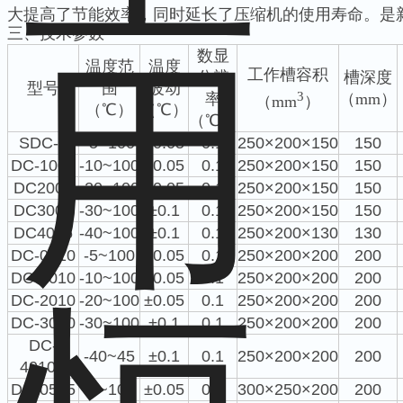
大提高了节能效率，同时延长了压缩机的使用寿命。是
三、技术参数
数显
温度范
温度
工作槽容积
分辨
槽深度
型号
围
波动
3
率
（mm）
（mm
）
（℃）
（℃）
（℃）
SDC-6
-5~100
±0.05
0.1
250×200×150
150
DC-1006
-10~100
±0.05
0.1
250×200×150
150
DC2006
-20~100
±0.05
0.1
250×200×150
150
DC3006
-30~100
±0.1
0.1
250×200×150
150
DC4006
-40~100
±0.1
0.1
250×200×130
130
DC-0510
-5~100
±0.05
0.1
250×200×200
200
DC-1010
-10~100
±0.05
0.1
250×200×200
200
DC-2010
-20~100
±0.05
0.1
250×200×200
200
DC-3010
-30~100
±0.1
0.1
250×200×200
200
DC-
-40~45
±0.1
0.1
250×200×200
200
4010B
DC-0515
-5~100
±0.05
0.1
300×250×200
200