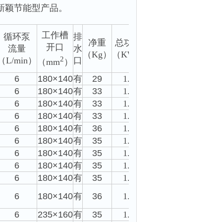
新颖节能型产品。
工作槽
循环泵
排
净重
总功率
开口
流量
水
（Kg）
（KW）
2
（L/min）
口
（mm
）
6
180×140
有
29
1.0
6
180×140
有
33
1.1
6
180×140
有
33
1.2
6
180×140
有
33
1.3
6
180×140
有
36
1.5
6
180×140
有
35
1.1
6
180×140
有
35
1.2
6
180×140
有
35
1.3
6
180×140
有
35
1.5
6
180×140
有
36
1.8
6
235×160
有
35
1.2