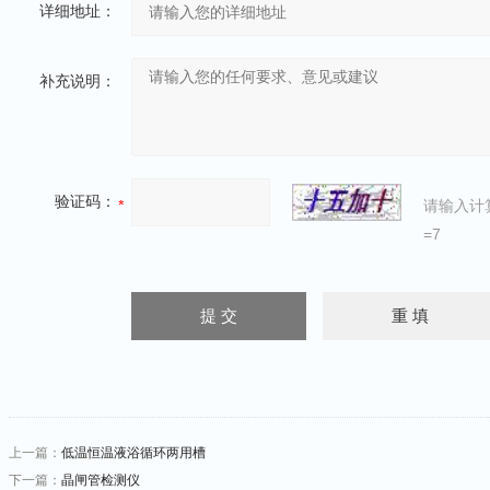
详细地址：
补充说明：
验证码：
请输入计
=7
上一篇：
低温恒温液浴循环两用槽
下一篇：
晶闸管检测仪