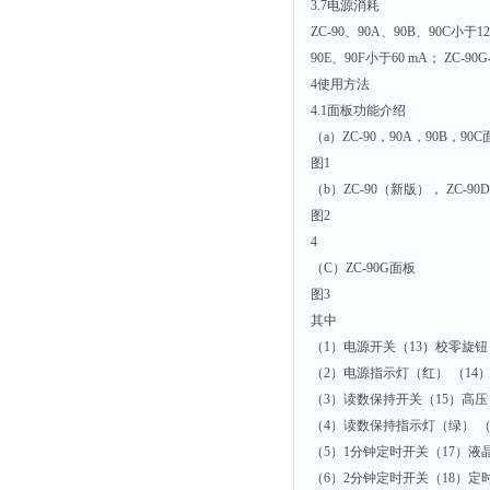
3.7电源消耗
ZC-90、90A、90B、90C小于1
90E、90F小于60 mA； ZC-
4使用方法
4.1面板功能介绍
（a）ZC-90，90A，90B，90
图1
（b）ZC-90（新版）， ZC-90D
图2
4
（C）ZC-90G面板
图3
其中
（1）电源开关（13）校零旋钮
（2）电源指示灯（红） （1
（3）读数保持开关（15）高
（4）读数保持指示灯（绿） （
（5）1分钟定时开关（17）液
（6）2分钟定时开关（18）定