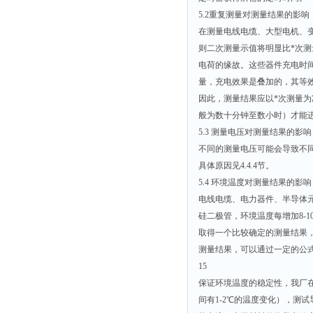
5.2重复测量对测量结果的影响
在测量电线电缆、大型电机、
则二次测量示值将明显比*次测
电荷的缘故。这些器件充电时
量，充电效果是叠加的，其等
因此，测量结果应以*次测量
般为数十分钟至数小时）才能
5.3 测量电压对测量结果的影响
不同的测量电压可能会导致不
具体原因见4.4.4节。
5.4 环境温度对测量结果的影响
电线电缆、电力器件、半导体
硅二极管，环境温度每增加8-
取得一个比较确定的测量结果
测量结果，可以通过一定的公
15
保证环境温度的稳定性，我厂
间有1-2℃的温度变化），测试导线