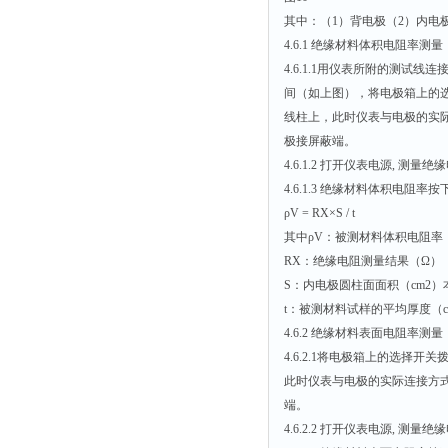
其中：（1）背电极（2）内电
4.6.1 绝缘材料体积电阻率测量
4.6.1.1用仪表所附的测试
间（如上图），将电极箱上的选
线柱上，此时仪表与电极的实
极接屏蔽端。
4.6.1.2 打开仪表电源, 测量绝
4.6.1.3 绝缘材料体积电阻率按
ρV = RX×S / t
其中ρV：被测材料体积电阻率（
RX：绝缘电阻测量结果（Ω）
S：内电极圆柱面面积（cm2）本厂电极S
t：被测材料试样的平均厚度（c
4.6.2 绝缘材料表面电阻率测量
4.6.2.1将电极箱上的选择开
此时仪表与电极的实际连接方
端。
4.6.2.2 打开仪表电源, 测量