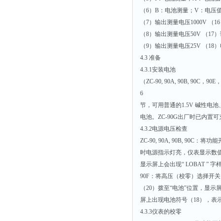
（6）B：电池测量；V：电压
（7）输出测量电压1000V 
（8）输出测量电压50V （17
（9）输出测量电压25V （1
4.3 准备
4.3.1安装电池
（ZC-90, 90A, 90B, 9
6
节，可用普通的1.5V 碱性电
电池。ZC-90G出厂时已内置
4.3.2电源电压检查
ZC-90, 90A, 90B, 9
时电源指示灯亮，仪表显示数值为电
显示屏上会出现“ LOBAT ”
90F：将高压（校零）选择开关（
（20）拨至“电池”位置，显示
屏上出现电池符号（18），表
4.3.3仪表的校零