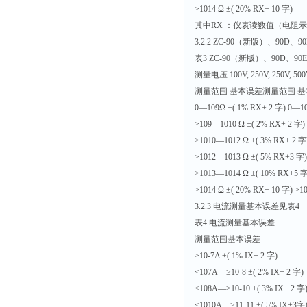
>1014 Ω ±( 20% RX+ 10 字)
其中RX ：仪表读数值（电阻
3.2.2 ZC-90（新版）、90D
表3 ZC-90（新版）、90D、9
测量电压 100V, 250V, 250V, 50
测量范围 基本误差测量范围 
0—109Ω ±( 1% RX+ 2 字) 0—10
>109—1010 Ω ±( 2% RX+ 2 字)
>1010—1012 Ω ±( 3% RX+ 2 字
>1012—1013 Ω ±( 5% RX+3 字)
>1013—1014 Ω ±( 10% RX+5 字
>1014 Ω ±( 20% RX+ 10 字) >1
3.2.3 电流测量基本误差见表4
表4 电流测量基本误差
测量范围基本误差
≥10-7A ±( 1% IX+ 2 字)
<107A—≥10-8 ±( 2% IX+ 2 字)
<108A—≥10-10 ±( 3% IX+ 2 字
<1010A—≥11-11 ±( 5% IX+3字