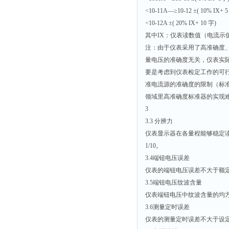
<10-11A—≥10-12 ±( 10% IX+ 5
<10-12A ±( 20% IX+ 10 字)
其中IX：仪表读数值（电流示
注：由于仪表采用了高准确度
量电压的准确度无关，仪表实际
要是考虑到仪表检定工作的可
准电流源的准确度的限制（标准
领域里高准确度标准器的实现
3
3.3 分辨力
仪表显示器在各量程能够稳定读
1/10。
3.4端钮电压误差
仪表的端钮电压误差不大于额定
3.5端钮电压纹波含量
仪表端钮电压中纹波含量的均方根
3.6测量定时误差
仪表的测量定时误差不大于设定