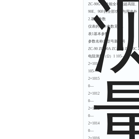
ZC-90G 高性能全功能超高阻、
90E、90F的全部功能与用
2.基本参数
仪表的基本参数见表1
表1基本参数
参数名称老型号新型号
ZC-90 ZC-90A ZC-90B ZC-90C
电阻测量（Ω）1 105—
2×1013
105—
2×1015
0—
2×1012
0—
2×1012
0—
2×1014
0—
2×1016