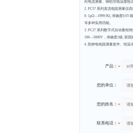
向电流测量、铜铝导线温度校
2. PC57 系列直流电阻测
0. 1μΩ—1999.9Ω, 准确度
等多种实用功能。
3. PC27 系列数字式自动量程
100—5000V，准确度1级, 
4. 防静电电阻测量套件、恒
产品：
您的单位：
您的姓名：
联系电话：