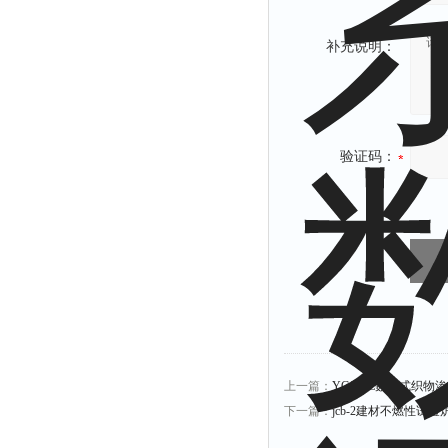
补充说明：
验证码：
上一篇：
YG825E数字式织物
下一篇：
jcb-2建材不燃性试验