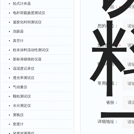
轮式计米器
产品：
电杆荷载挠度测试仪
凝胶化时间测试仪
您的单位：
洗眼器
真空计
您的姓名：
粉末涂料流动性测试仪
新标准砌墙砖仪器
联系电话：
温湿度记录仪
透光率测试仪
常用邮箱：
气动量仪
颗粒测试仪
省份：
水分测定仪
测氢仪
详细地址：
密度计
超声波测厚仪