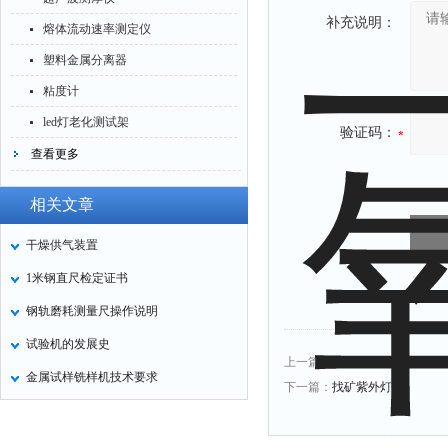
补充说明：
熔体流动速率测定仪
塑料金属分离器
粘度计
led灯老化测试架
验证码：
查看更多
相关文章
干燥供气装置
1米钢直尺检定证书
钢轨磨耗测量尺操作说明
试验机的发展史
上一篇：
罐头真空度检测仪
金属试样铣样机技术要求
下一篇：
找矿紫外灯