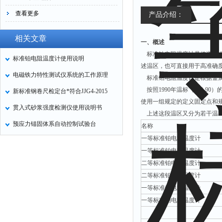
查看更多
产品介绍：
相关文章
一、概述
标准铂电阻温度计是传递13.8
标准铂电阻温度计使用说明
述温区，也可直接用于高准确
电磁铁力特性测试仪系统的工作原理
标准铂电阻温度计是根据金属
按照1990年温标（ITS-90
新标准钢卷尺检定台*符合JJG4-2015
使用一组规定的定义固定点和
贯入式砂浆强度检测仪使用说明书
上述这段温区又分为若干温区
预应力锚固体系自动控制试验台
名称
一等标准铂电阻温度计
一等标准铂电阻温度计
二等标准铂电阻温度计
二等标准铂电阻温度计
一等标准铂电阻温度计
一等标准铂电阻温度计