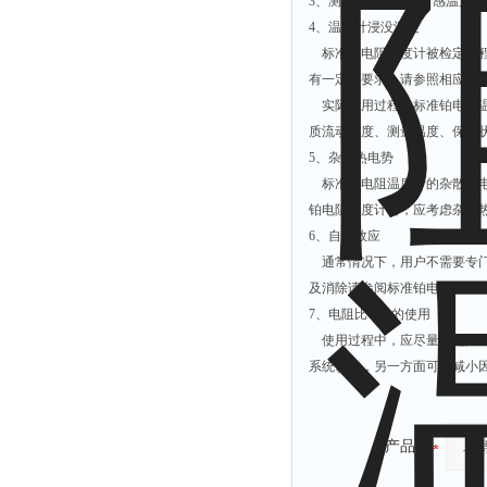
3、测量时通过温度计感温元件
4、温度计浸没深度
标准铂电阻温度计被检定过程
有一定的要求，请参照相应的
实际使用过程中标准铂电阻温
质流动速度、测量温度、保温
5、杂散热电势
标准铂电阻温度计的杂散热电
铂电阻温度计时，应考虑杂散
6、自热效应
通常情况下，用户不需要专门
及消除请参阅标准铂电阻温度
7、电阻比W(t)的使用
使用过程中，应尽量用电阻比W
系统误差，另一方面可以减小因
产品：