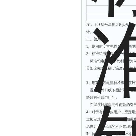
注：上述型号温度计Rtp均为25±
计。
二、使用须知
1、使用前，首先检查标准铂
2、标准铂电阻温度计外观检查
标准铂电阻温度计外护管为Φ
骨架应完整无裂；温度计手柄
3、用万用表电阻档检查温度
温度计外引线下图所示。在室
路只有引线电阻）。
在温度计感温元件两端的引线之
4、对于有条件的用户，应定
过检定规程规定的要求。如果
温度计可能出现的不正常现象
5、使用时，应按照温度计导线