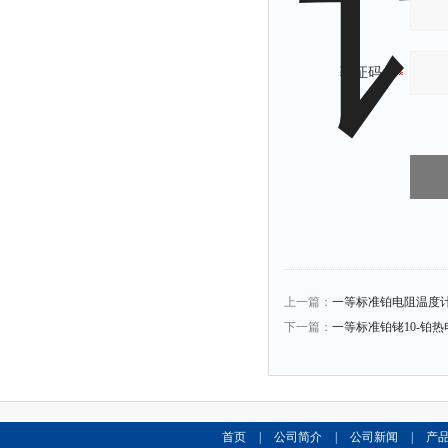
验证码：
上一篇：
一等标准铂电阻温度
下一篇：
一等标准铂铑10-铂热
首页
|
公司简介
|
公司新闻
|
产