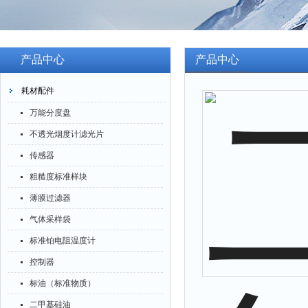
产品中心
产品中心
耗材配件
万能分度盘
不透光烟度计滤光片
传感器
粗糙度标准样块
薄膜过滤器
气体采样袋
标准铂电阻温度计
控制器
标油（标准物质）
二甲基硅油