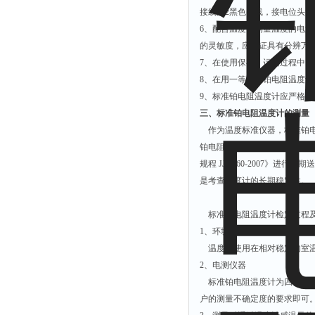
接线片2黑色导线，接电位头负
6、配合温度计测量温度的电测
的灵敏度，应保证具有分辨万
7、在使用保存、运输过程中
8、在用一等标准铂电阻温度计
9、标准铂电阻温度计应严格
三、标准铂电阻温度计的测量
作为温度标准仪器，标准铂电
铂电阻温度计相应等级的要求
规程 JJG160-2007》
是考查温度计的长期稳定性。
标准铂电阻温度计检定过程及要求
1、环境要求
温度计使用在相对稳定的室温
2、电测仪器
标准铂电阻温度计为四线制温
户的测量不确定度的要求即可