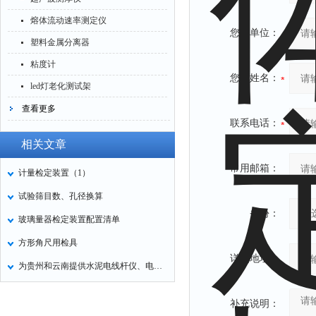
熔体流动速率测定仪
您的单位：
塑料金属分离器
粘度计
您的姓名：
led灯老化测试架
查看更多
联系电话：
相关文章
常用邮箱：
计量检定装置（1）
试验筛目数、孔径换算
省份：
玻璃量器检定装置配置清单
方形角尺用检具
详细地址：
为贵州和云南提供水泥电线杆仪、电杆挠度测试仪
补充说明：