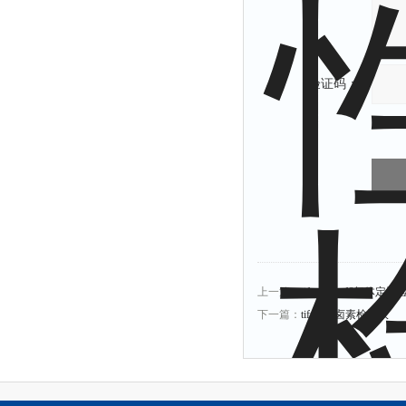
验证码：
上一篇：
tif xp-1a sf6气体定
下一篇：
tifxp-1a卤素检漏仪