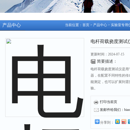
产品中心
当前位置：
首页
>
产品中心
>
实验室专用
电杆荷载挠度测试
更新时间：2024-07-15
简要描述：
电杆荷载挠度测试仪是用
器，在配置不同特性的传
能测定，也可以扩展到需
验。
打印当前页
发邮件给我们：biaozh
分享到：