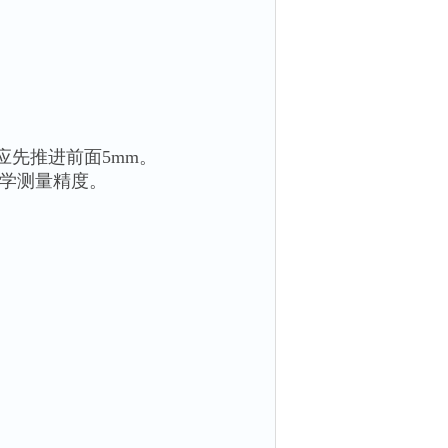
应先推进前面5mm。
力学测量精度。