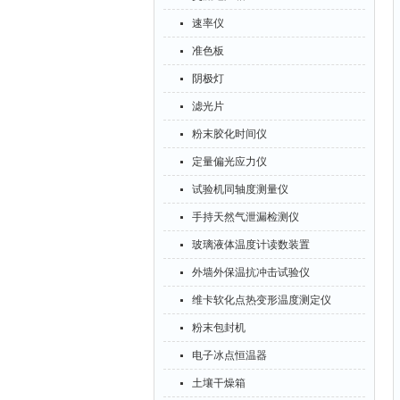
速率仪
准色板
阴极灯
滤光片
粉末胶化时间仪
定量偏光应力仪
试验机同轴度测量仪
手持天然气泄漏检测仪
玻璃液体温度计读数装置
外墙外保温抗冲击试验仪
维卡软化点热变形温度测定仪
粉末包封机
电子冰点恒温器
土壤干燥箱