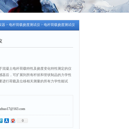
仪器
>
电杆荷载挠度测试仪
> 电杆荷载挠度测试仪
仪
于混凝土电杆荷载特性及挠度变化特性测定的仪
感器后，可扩展到所有杆状和管状制品的力学性
要进行荷载及位移相关测量的所有力学性能试
uo17@163.com
0