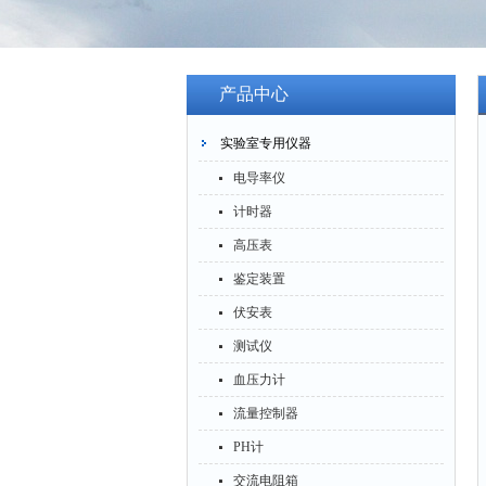
产品中心
实验室专用仪器
电导率仪
计时器
高压表
鉴定装置
伏安表
测试仪
血压力计
流量控制器
PH计
交流电阻箱