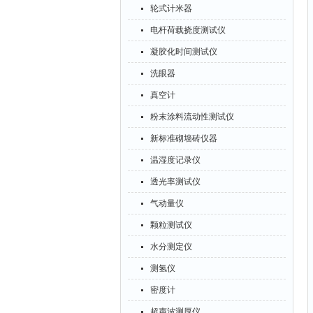
轮式计米器
电杆荷载挠度测试仪
凝胶化时间测试仪
洗眼器
真空计
粉末涂料流动性测试仪
新标准砌墙砖仪器
温湿度记录仪
透光率测试仪
气动量仪
颗粒测试仪
水分测定仪
测氢仪
密度计
超声波测厚仪