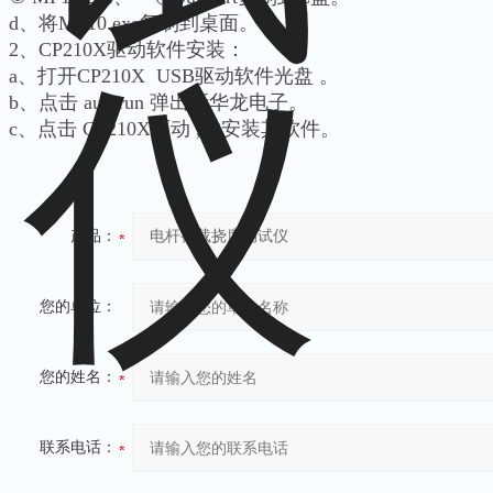
d、将MP10.exe复制到桌面。
2、CP210X驱动软件安装：
a、打开CP210X USB驱动软件光盘 。
b、点击 autorun 弹出新华龙电子。
c、点击 CP210X驱动 ,并安装其软件。
产品：
您的单位：
您的姓名：
联系电话：