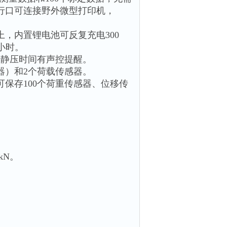
行口可连接野外微型打印机，
，内置锂电池可反复充电300
小时。
载静压时间有声控提醒。
器）和2个荷载传感器。
保存100个荷重传感器、位移传
9kN。