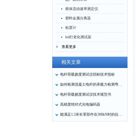
熔体流动速率测定仪
塑料金属分离器
粘度计
led灯老化测试架
查看更多
相关文章
电杆荷载挠度测试仪招标技术指标
如何检测混凝土电杆的承载力检测弯矩及荷载挠度值
电杆荷载挠度测试仪技术规范书
高精度绝对式光电编码器
能满足1.2米长零部件在300kN时的拉力试验机