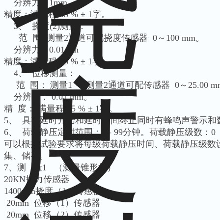
分辨力：1mm
精度：满量程0.5 % ± 1字。
3、 挠度(2)测量：
范 围: 测量2通道可配挠度传感器 0～100 mm。
分辨力：0.01mm
精度：满量程0.5 % ± 1字。
4、 位移测量：
范 围： 测量1 ～ 测量2通道可配传感器 0～25.00 m
分辨力： 0.01 mm。
精 度： 满量程0.5 % ± 1字。
5、 具有延时开始和延时时间终止同时有蜂鸣声警示和
6、 荷载静压定时范围：1 - 99分钟。荷载静压级数：0
可以根据试验要求将每级荷载静压时间、荷载静压级数
集、储存。
7、测 量1 （测量锥形杆）
20KN拉力传感器
1400mm挠度（1）传感器
20mm 位移（1）传感器
20mm 位移（2）传感器