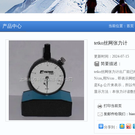
产品中心
当前位置：
首页
tetko丝网张力计
更新时间：2024-07-15
简要描述：
tetko丝网张力计出厂
N/cm,用N/cm，即表
是Kg-公斤来表示，所
显示方法：本张力计读数
第二圈开始才是正常读数
打印当前页
发邮件给我们：biaozh
分享到：