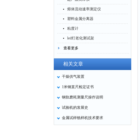
熔体流动速率测定仪
塑料金属分离器
粘度计
led灯老化测试架
查看更多
相关文章
干燥供气装置
1米钢直尺检定证书
钢轨磨耗测量尺操作说明
试验机的发展史
金属试样铣样机技术要求