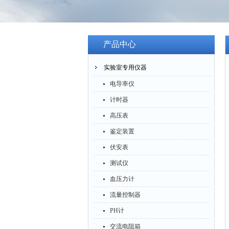
产品中心
实验室专用仪器
电导率仪
计时器
高压表
鉴定装置
伏安表
测试仪
血压力计
流量控制器
PH计
交流电阻箱