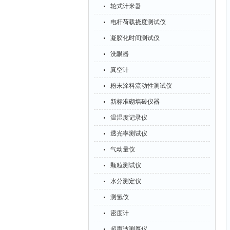
轮式计米器
电杆荷载挠度测试仪
凝胶化时间测试仪
洗眼器
真空计
粉末涂料流动性测试仪
新标准砌墙砖仪器
温湿度记录仪
透光率测试仪
气动量仪
颗粒测试仪
水分测定仪
测氢仪
密度计
超声波测厚仪