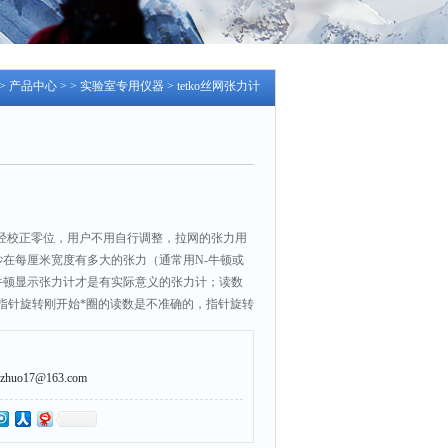
>
产品中心
> >
实验室专用仪器
> tetko丝网张力计
前已经校正零位，用户不用自行调整，拉网的张力用
示网纱在每厘米宽度有多大的张力（通常用N-牛顿或
以牛顿显示张力计才是有实际意义的张力计；读数
指针旋转刚开始*圈的读数是不准确的，指针旋转
）并要轻弹张力计旁的网纱。
uo17@163.com