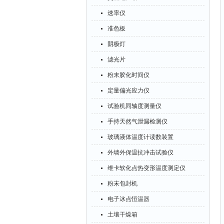
速率仪
准色板
阴极灯
滤光片
粉末胶化时间仪
定量偏光应力仪
试验机同轴度测量仪
手持天然气泄漏检测仪
玻璃液体温度计读数装置
外墙外保温抗冲击试验仪
维卡软化点热变形温度测定仪
粉末包封机
电子冰点恒温器
土壤干燥箱