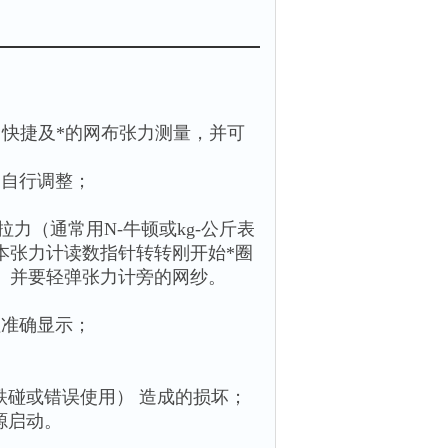
单、快捷及*的网布张力测量，并可
用自行调整；
力（通常用N-牛顿或kg-公斤表
本张力计读数指针转转刚开始*圈
）并要轻弹张力计旁的网纱。
值准确显示；
（跌碰或错误使用） 造成的损坏；
源启动。