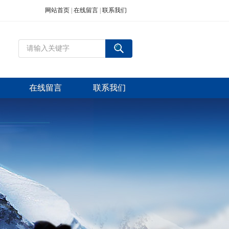
网站首页
|
在线留言
|
联系我们
在线留言
联系我们