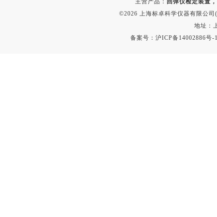
主营产品：
回弹仪检定装置，
©2026 上海标卓科学仪器有限公司(ww
地址：上
备案号：
沪ICP备14002886号-