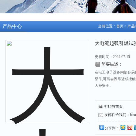
产品中心
当前位置：
首页
>
产品
大电流起弧引燃试
更新时间：2024-07-15
简要描述：
在电工电子设备内部容易
部件,可能会因靠近或接触
人身安全。
打印当前页
发邮件给我们：biaozh
分享到：