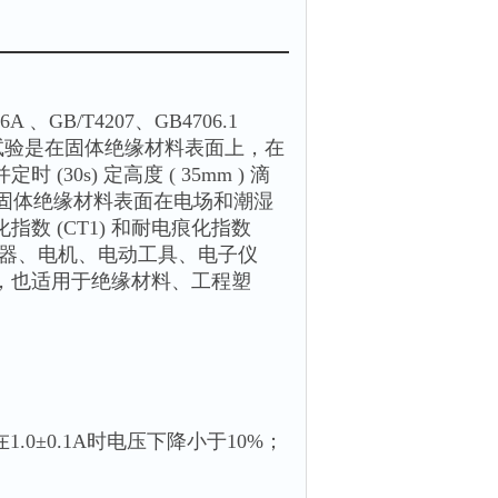
、GB/T4207、GB4706.1
。该试验是在固体绝缘材料表面上，在
(30s) 定高度 ( 35mm ) 滴
以评价固体绝缘材料表面在电场和潮湿
 (CT1) 和耐电痕化指数
电器、电机、电动工具、电子仪
，也适用于绝缘材料、工程塑
在1.0±0.1A时电压下降小于10%；