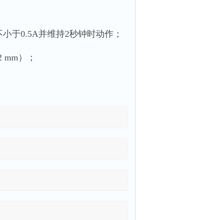
小于0.5A并维持2秒钟时动作；
2 mm）；