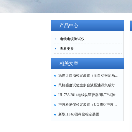
产品中心
电线电缆测试仪
查看更多
相关文章
温度计自动检定装置（全自动检定系统）
民机强度试验室多台液压油源集成方案设计
UL 758-2014电线认证仪器/审厂*试验设备清单
声波检测仪检定装置（JJG 990 声波检测仪检定规程）
新型HT-60回弹仪检定装置