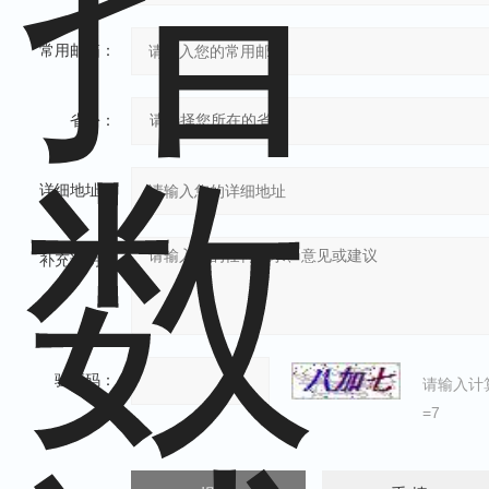
常用邮箱：
省份：
详细地址：
补充说明：
验证码：
请输入计
=7