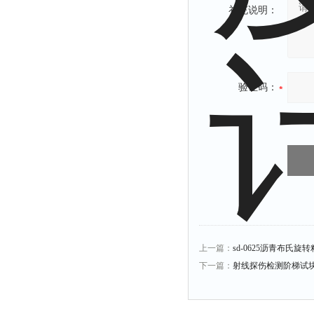
补充说明：
验证码：
上一篇：
sd-0625沥青布氏旋
下一篇：
射线探伤检测阶梯试