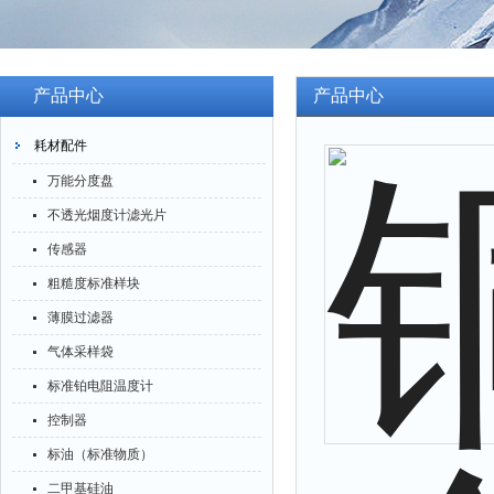
产品中心
产品中心
耗材配件
万能分度盘
不透光烟度计滤光片
传感器
粗糙度标准样块
薄膜过滤器
气体采样袋
标准铂电阻温度计
控制器
标油（标准物质）
二甲基硅油