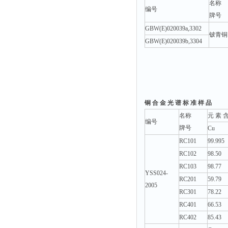
名称
编号
牌号
GBW(E)020039a,3302
铍青铜
GBW(E)020039b,3304
铜 合 金 光 谱 标 准 样 品
名称
元 素 含
编号
牌号
Cu
RC101
99.995
RC102
98.50
RC103
98.77
YSS024-
RC201
59.79
2005
RC301
78.22
RC401
66.53
RC402
85.43