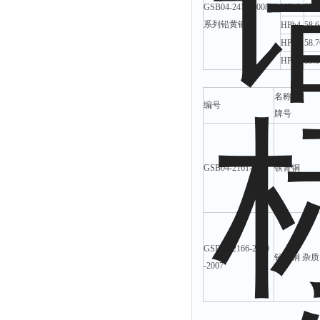
GSB04-2416-2008
HPb3
57.0
系列铅黄铜
HPb4
58.6
HPb5
58.7
HPb6
59.6
名称
编号
牌号
GSB04-2161-2007
铁青铜
GSB04-2166-2170
铋黄铜 杂质
-2007