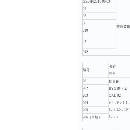
GSBH62011-96 03
04
05
06
普通黄
010
011
012
名称
编号
牌号
201
铝青铜
202
BYG1947-2,
203
QAL-92,
9-4，9-5-1-1
204
10-3-1.5，10-4
205
10-5-5
206（单块）