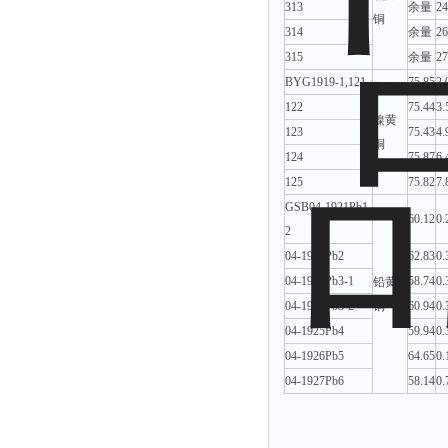
313
余量
24
铜
314
余量
26
315
余量
27
BYG1919-1,121
75.85
2.
122
75.44
3.
镍黄
123
75.43
4.
铜
124
75.87
6.
125
75.82
7.
GSB04-1921Pb1-
60.12
0.
2
04-1922Pb2
62.83
0.
04-1923Pb3-1
58.74
0.
铅黄
04-1924Pb3-2
铜
60.94
0.
04-1925Pb4
59.94
0.
04-1926Pb5
64.65
0.
04-1927Pb6
58.14
0.