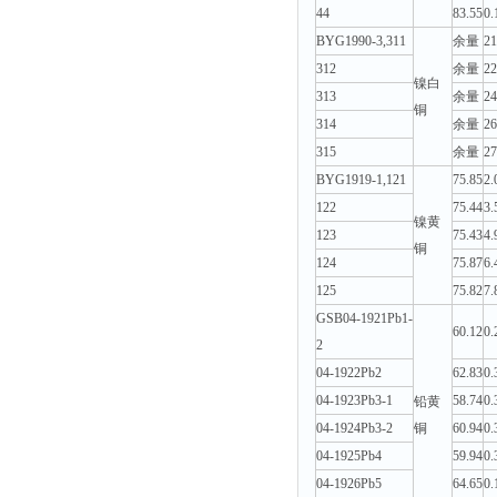
44
83.55
0.
BYG1990-3,311
余量
21
312
余量
22
镍白
313
余量
24
铜
314
余量
26
315
余量
27
BYG1919-1,121
75.85
2.
122
75.44
3.
镍黄
123
75.43
4.
铜
124
75.87
6.
125
75.82
7.
GSB04-1921Pb1-
60.12
0.
2
04-1922Pb2
62.83
0.
04-1923Pb3-1
58.74
0.
铅黄
04-1924Pb3-2
铜
60.94
0.
04-1925Pb4
59.94
0.
04-1926Pb5
64.65
0.