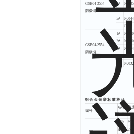
GSB04-2554
3#
0.0005
阴极铜
4#
0.0021
5#
0.0044
Cr%
1#
0.0000
2#
0.0000
GSB04-2554
3#
0.0004
阴极铜
4#
0.0012
5#
0.0032
铜 合 金 光 谱 标 准 样 品
名称
元 
编号
牌号
Cu
HPb1
59.9
HPb2
57.7