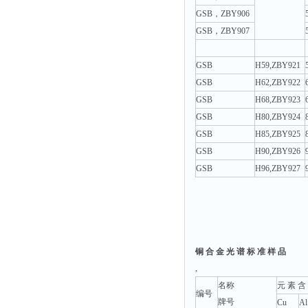
GSB，ZBY906
GSB，ZBY907
GSB
H59,ZBY921
GSB
H62,ZBY922
GSB
H68,ZBY923
GSB
H80,ZBY924
GSB
H85,ZBY925
GSB
H90,ZBY926
GSB
H96,ZBY927
铜 合 金 光 谱 标 准 样 品
,
名称
元 素 含
编号
牌号
Cu
Al