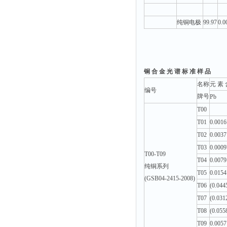
纯铜电极
99.97
0.0
铜 合 金 光 谱 标 准 样 品
名称
元 素 
编号
牌号
Pb
T00
T01
0.0016
T02
0.0037
T03
0.0009
T00-T09
T04
0.0079
纯铜系列
T05
0.0154
(GSB04-2415-2008)
T06
(0.044
T07
(0.031
T08
(0.055
T09
0.0057