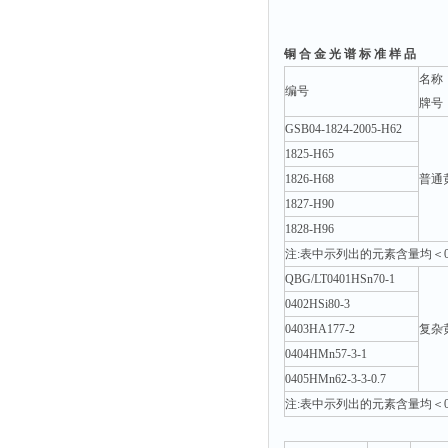
铜 合 金 光 谱 标 准 样 品
名称
编号
牌号
GSB04-1824-2005-H62
1825-H65
1826-H68
普通
1827-H90
1828-H96
注:表中示列出的元素含量均＜0.0
QBG/LT0401HSn70-1
0402HSi80-3
0403HA177-2
复杂
0404HMn57-3-1
0405HMn62-3-3-0.7
注:表中示列出的元素含量均＜0.0