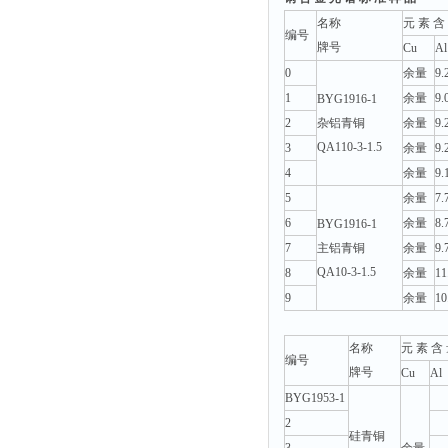
名称
元 素 含
编号
牌号
Cu
Al
0
余量
9.
1
余量
9.
BYG1916-1
2
杂铝青铜
余量
9.
QA110-3-1.5
3
余量
9.
4
余量
9.
5
余量
7.
6
余量
8.
BYG1916-1
7
主铝青铜
余量
9.
QA10-3-1.5
8
余量
11
9
余量
10
名称
元 素 含 
编号
牌号
Cu
Al
BYG1953-1
2
硅青铜