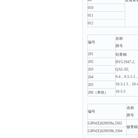
06
普通黄
010
011
012
名称
编号
牌号
201
铝青铜
202
BYG1947-2,
203
QAL-92,
9-4，9-5-1-1
204
10-3-1.5，10-4
205
10-5-5
206（单块）
名称
编号
牌号
GBW(E)020039a,3302
铍青铜
GBW(E)020039b,3304