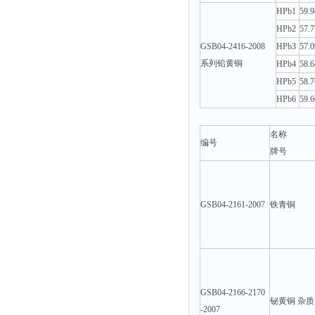
HPb1
59.9
HPb2
57.7
GSB04-2416-2008
HPb3
57.0
系列铅黄铜
HPb4
58.6
HPb5
58.7
HPb6
59.6
名称
编号
牌号
GSB04-2161-2007
铁青铜
GSB04-2166-2170
铋黄铜 杂质
-2007