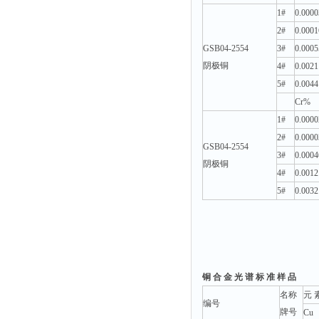
1#
0.0000
2#
0.0001
GSB04-2554
3#
0.0005
阴极铜
4#
0.0021
5#
0.0044
Cr%
1#
0.0000
2#
0.0000
GSB04-2554
3#
0.0004
阴极铜
4#
0.0012
5#
0.0032
铜 合 金 光 谱 标 准 样 品
名称
元 
编号
牌号
Cu