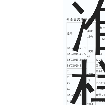
铜 合 金 光 谱 标 准 样 品
元 素 含
名称
编号
牌号
Cu
Ni
BYG1915-5，51
63.16
锰黄
BYG1915-5，52
64.35
铜
BYG1915-5，53
62.26
BYG1920-4,40
93.6
0.
41
90.99
1.
铝黄
42
87.2
1.
铜
43
85.18
2.
44
83.55
0.
BYG1990-3,311
余量
21
312
余量
22
镍白