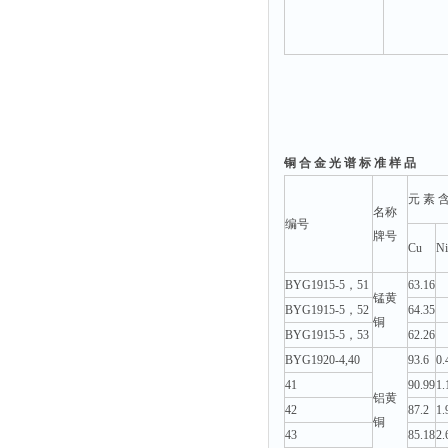
铜 合 金 光 谱 标 准 样 品
元 素 含
名称
编号
牌号
Cu
Ni
BYG1915-5，51
63.16
锰黄
BYG1915-5，52
64.35
铜
BYG1915-5，53
62.26
BYG1920-4,40
93.6
0.
41
90.99
1.
铝黄
42
87.2
1.
铜
43
85.18
2.