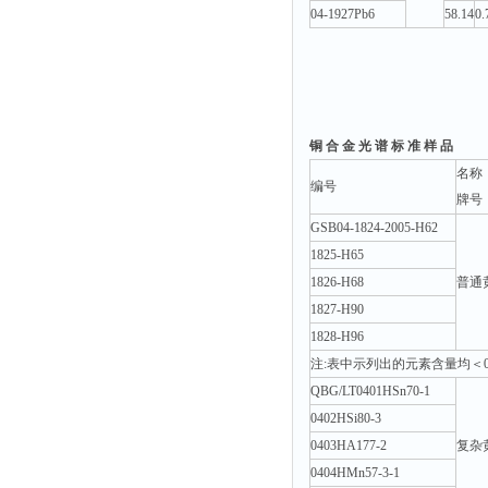
04-1927Pb6
58.14
0.
铜 合 金 光 谱 标 准 样 品
名称
编号
牌号
GSB04-1824-2005-H62
1825-H65
1826-H68
普通
1827-H90
1828-H96
注:表中示列出的元素含量均＜0.0
QBG/LT0401HSn70-1
0402HSi80-3
0403HA177-2
复杂
0404HMn57-3-1