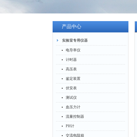
产品中心
实验室专用仪器
电导率仪
计时器
高压表
鉴定装置
伏安表
测试仪
血压力计
流量控制器
PH计
交流电阻箱