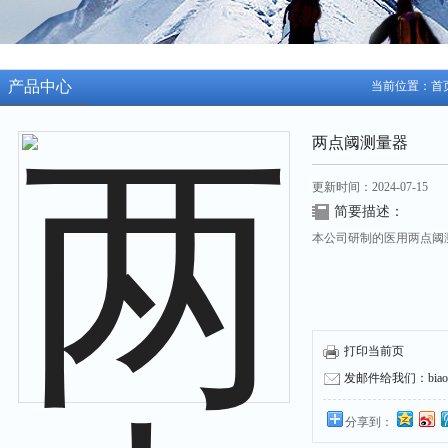
产品中心
当前位置：
首
两点阈测量器
更新时间：2024-07-15
简要描述：
本公司研制的医用两点阈
打印当前页
发邮件给我们：biaozh
分享到：