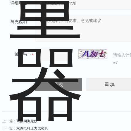
详细地址：
补充说明：
验证码：
请输入计
=7
上一篇：
两点阈测定仪
下一篇：
水泥电杆压力试验机