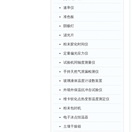
速率仪
准色板
阴极灯
滤光片
粉末胶化时间仪
定量偏光应力仪
试验机同轴度测量仪
手持天然气泄漏检测仪
玻璃液体温度计读数装置
外墙外保温抗冲击试验仪
维卡软化点热变形温度测定仪
粉末包封机
电子冰点恒温器
土壤干燥箱