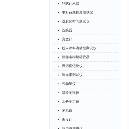
轮式计米器
电杆荷载挠度测试仪
凝胶化时间测试仪
洗眼器
真空计
粉末涂料流动性测试仪
新标准砌墙砖仪器
温湿度记录仪
透光率测试仪
气动量仪
颗粒测试仪
水分测定仪
测氢仪
密度计
超声波测厚仪