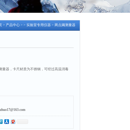
页
>
产品中心
> >
实验室专用仪器
> 两点阈测量器
测量器，卡尺材质为不锈钢，可经过高温消毒
uo17@163.com