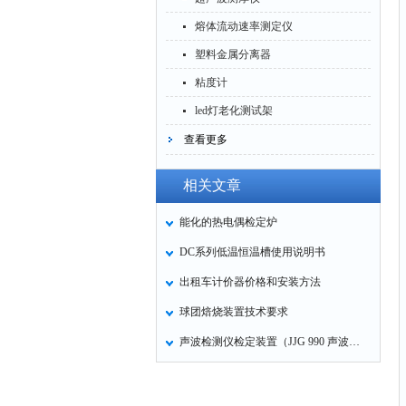
熔体流动速率测定仪
塑料金属分离器
粘度计
led灯老化测试架
查看更多
相关文章
能化的热电偶检定炉
DC系列低温恒温槽使用说明书
出租车计价器价格和安装方法
球团焙烧装置技术要求
声波检测仪检定装置（JJG 990 声波检测仪检定规程）