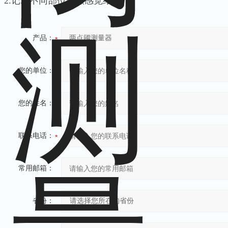
2.记录不同部位刺激感觉结果。
产品：
您的单位：
您的姓名：
联系电话：
常用邮箱：
省份：