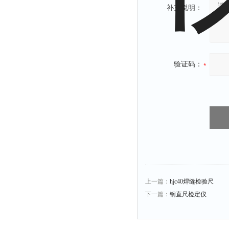
补充说明：
验证码：
上一篇：
hjc40焊缝检验尺
下一篇：
钢直尺检定仪