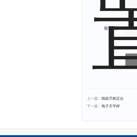
验证码：
上一篇：
线纹尺检定台
下一篇：
电子天平秤