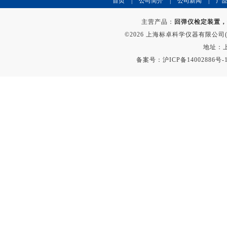
首页
|
公司简介
|
公司新闻
|
产
主营产品：
回弹仪检定装置，
©2026 上海标卓科学仪器有限公司(ww
地址：上
备案号：
沪ICP备14002886号-