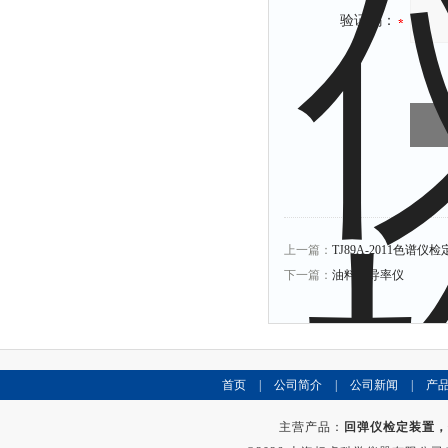
验证码：
上一篇：
TJ89A-2011色谱仪
下一篇：
油料电导率仪
首页
|
公司简介
|
公司新闻
|
产
主营产品：
回弹仪检定装置，