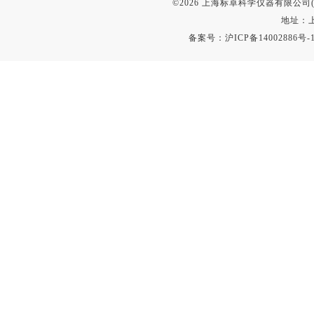
©2026 上海标卓科学仪器有限公司(ww
地址：上
备案号：
沪ICP备14002886号-