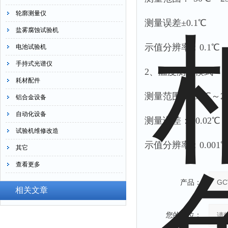
轮廓测量仪
测量误差±0.1℃
盐雾腐蚀试验机
示值分辨率：0.1℃
电池试验机
手持式光谱仪
2、温度测量模式
耗材配件
测量范围：-50℃～2
铝合金设备
自动化设备
测量误差：±0.02℃
试验机维修改造
示值分辨率：0.001
其它
查看更多
产品：
相关文章
您的单位：