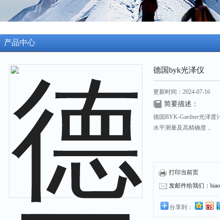
产品中心
德国byk光泽仪
更新时间：2024-07-16
简要描述：
德国BYK-Gardner
水平测量及高精确度，
打印当前页
发邮件给我们：biaozh
分享到：