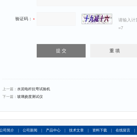
验证码：
请输入计
=7
上一篇：
水泥电杆抗弯试验机
下一篇：
玻璃挠度测试仪
公司简介
|
公司新闻
|
产品中心
|
技术文章
|
资料下载
|
在线留言
|