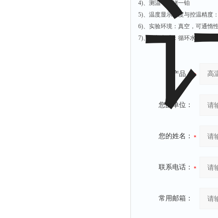
4)、测温：铂铑一铂
5)、温度显示精度与控温精度：
6)、实验环境：真空，可通惰
7)、冷却方式：循环水冷
产品：
您的单位：
您的姓名：
联系电话：
常用邮箱：