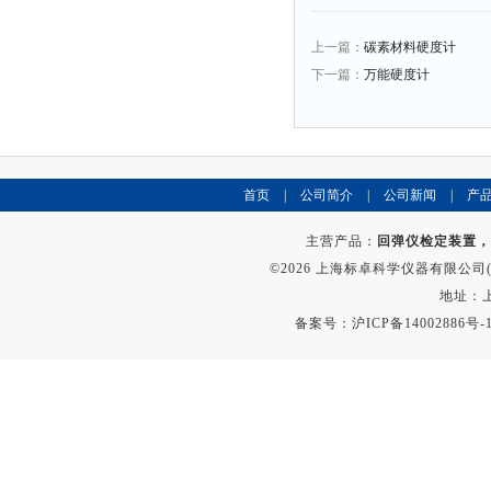
上一篇：
碳素材料硬度计
下一篇：
万能硬度计
首页
|
公司简介
|
公司新闻
|
产
主营产品：
回弹仪检定装置，
©2026 上海标卓科学仪器有限公司(ww
地址：上
备案号：
沪ICP备14002886号-