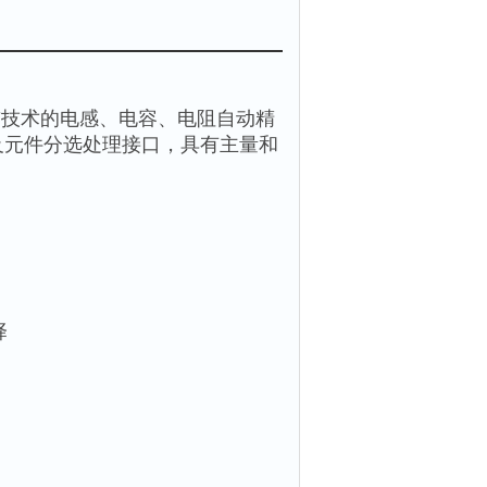
准"技术的电感、电容、电阻自动精
口及元件分选处理接口，具有主量和
择