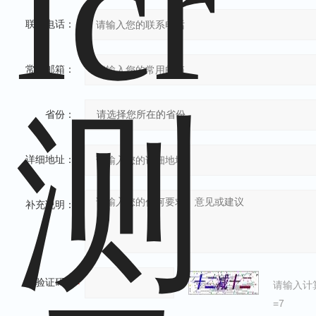
联系电话：
常用邮箱：
省份：
详细地址：
补充说明：
验证码：
请输入计
=7