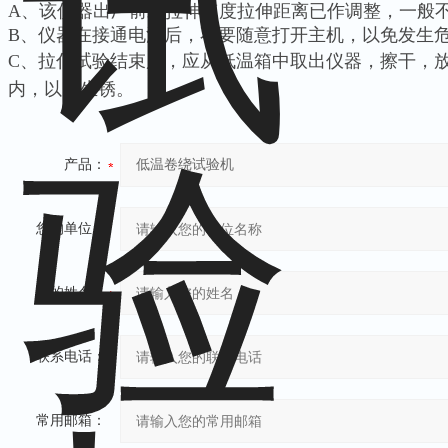
A、该仪器出厂前对拉伸速度拉伸距离已作调整，一般
B、仪器在接通电源后，不要随意打开主机，以免发生
C、拉伸试验结束后，应从低温箱中取出仪器，擦干，
内，以防生锈。
产品：
您的单位：
您的姓名：
联系电话：
常用邮箱：