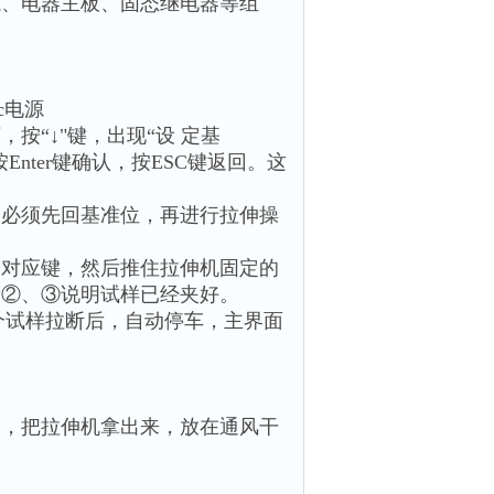
源、电器主板、固态继电器等组
c电源
按“↓"键，出现“设 定基
Enter键确认，按ESC键返回。这
，必须先回基准位，再进行拉伸操
0的对应键，然后推住拉伸机固定的
、②、③说明试样已经夹好。
一个试样拉断后，自动停车，主界面
箱，把拉伸机拿出来，放在通风干