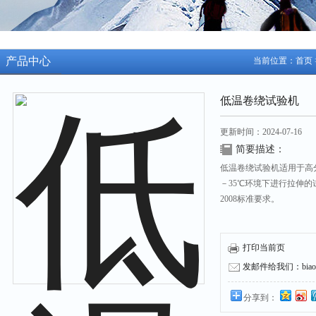
产品中心
当前位置：
首页
低温卷绕试验机
更新时间：2024-07-16
简要描述：
低温卷绕试验机适用于高
－35℃环境下进行拉伸的试验
2008标准要求。
打印当前页
发邮件给我们：biaozh
分享到：