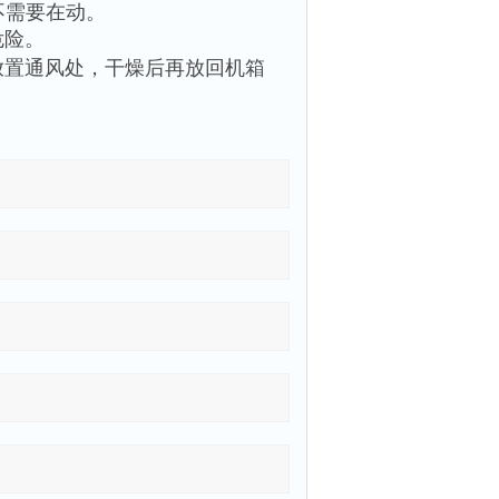
不需要在动。
危险。
放置通风处，干燥后再
放回机箱