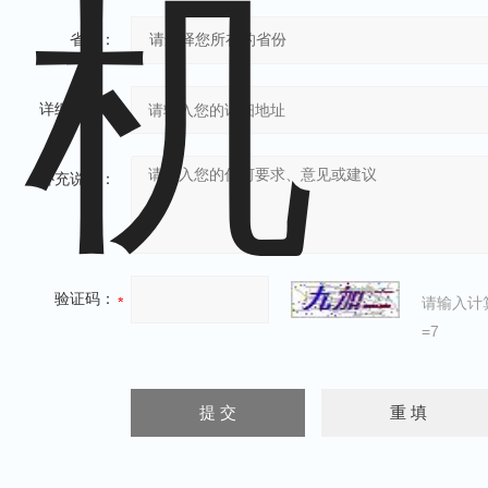
省份：
详细地址：
补充说明：
验证码：
请输入计
=7