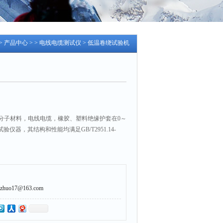
>
产品中心
> >
电线电缆测试仪
> 低温卷绕试验机
分子材料，电线电缆，橡胶、塑料绝缘护套在0～
仪器，其结构和性能均满足GB/T2951.14-
uo17@163.com