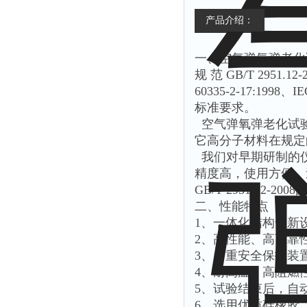
产品介绍：
一、空气弹氧弹老化
规 范 GB/T 2951.12-
60335-2-17:1998、I
标准要求。
空气弹氧弹老化试验
它高分子材料在规定
我们对早期研制的
精度高，使用方便，
GB/T 2951.12-2
二、性能特点
1、一体化结构全新
2、高性能、高可靠
3、多重安全保护装
4、耐高温、高阻燃
5、试验结束后，自
6、选用优质硅橡胶