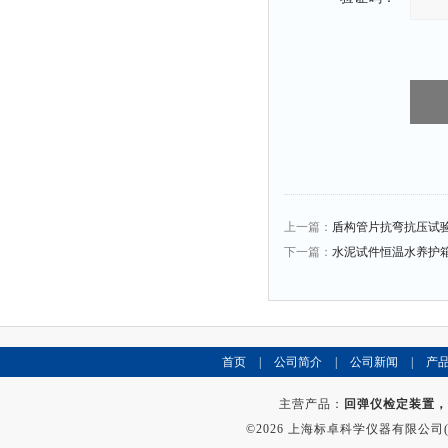
上一篇：
盾构管片抗弯抗压试
下一篇：
水泥试件恒温水养护
首页
|
公司简介
|
公司新闻
|
产
主营产品：
回弹仪检定装置，
©2026 上海标卓科学仪器有限公司(ww