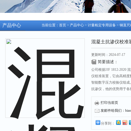
产品中心
当前位置：
首页
>
产品中心
>
计量检定专用设备
>
钢直尺
混凝土抗渗仪校准
更新时间：2024-07-17
简要描述：
公司根据JJF 1812-2
仪校准装置，它由高精度
智能数字压力校验仪组成
抗渗仪，他的优势用于各
种压力现场测试。
打印当前页
发邮件给我们：biaozh
分享到：