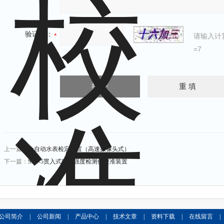
验证码：
请输入计
=7
上一篇：
全自动水表检定装置（高速摄像头式）
下一篇：
SJG-5贯入式砂浆强度检测仪校准装置
公司简介
|
公司新闻
|
产品中心
|
技术文章
|
资料下载
|
在线留言
|