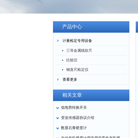
产品中心
计量检定专用设备
三等金属线纹尺
比较仪
钢直尺检定仪
查看更多
相关文章
低电势转换开关
变送传感器协议介绍
数显石膏硬度计