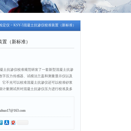
检定仪
> KSY-5混凝土抗渗仪校准装置（新标准）
装置（新标准）
020 混凝土抗渗仪校准规范研发了一套新型混凝土抗渗
数字压力传感器、试模法兰盖和测量显示仪以及
。它不光可以校准混凝土抗渗仪还可以校准砂浆
级计量测试所对混凝土抗渗仪压力进行校准及多
uo17@163.com