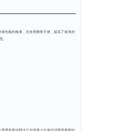
整体性能的检测，且使用携带方便，提高了校准的
规范。
其原理是将试模法兰与混凝土抗渗仪试模底座密封