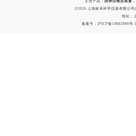
主营产品：
回弹仪检定装置，
©2026 上海标卓科学仪器有限公司(ww
地址：上
备案号：
沪ICP备14002886号-