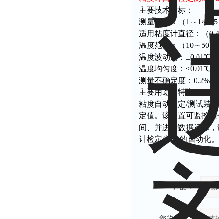
主要技术指标：
测量范围：（1～1×105）
适用粘度计直径：（0.4
温度范围：（10～50）
温度波动度：±0.01℃
温度均匀度：≤0.01℃
测量不确定度：0.2%～1%
主要用途及特点：
粘度自动检定/测试装
定值。该装置可监控整
间、并进行数据运算，
计检定/校准的自动化。
产品：
您的单位：