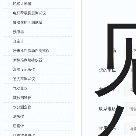
轮式计米器
电杆荷载挠度测试仪
凝胶化时间测试仪
洗眼器
真空计
产品：
粉末涂料流动性测试仪
新标准砌墙砖仪器
温湿度记录仪
您的单位：
透光率测试仪
气动量仪
您的姓名：
颗粒测试仪
水分测定仪
联系电话：
测氢仪
密度计
常用邮箱：
超声波测厚仪