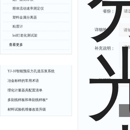
熔体流动速率测定仪
省份：
塑料金属分离器
粘度计
详细地址：
led灯老化测试架
查看更多
补充说明：
相关文章
YJ-10智能预应力孔道压浆系统
验证码：
冶金标样的常用术语
理化计量器具配置清单
多刻线样板和单刻线样板*
材料试验机维修改造升级