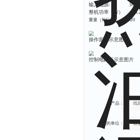
输入电源
: 380V5
整机功率（
W
）
6.2
KG
320
重量（
）
操作面板示意图片
控制电路板示意图片
产品：
您的单位：