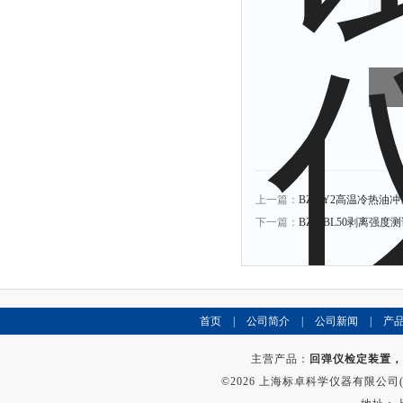
上一篇：
BZ-RY2高温冷热
下一篇：
BZ—BL50剥离强
首页
|
公司简介
|
公司新闻
|
产
主营产品：
回弹仪检定装置，
©2026 上海标卓科学仪器有限公司(ww