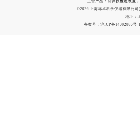
主营产品：
回弹仪检定装置，
©2026 上海标卓科学仪器有限公司(ww
地址：上
备案号：
沪ICP备14002886号-