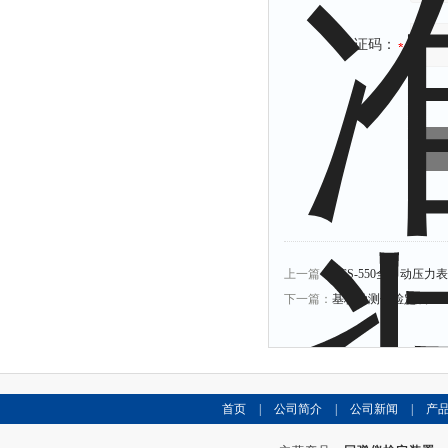
验证码：
上一篇：
PCS-550全自动压
下一篇：
基桩动测仪检定装置
首页
|
公司简介
|
公司新闻
|
产