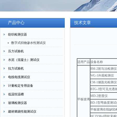
产品中心
技术文章
纺织检测仪器
数字式织物渗水性测试仪
压力试验机
水泥（混凝土）测试仪
适用产品
设备名称
拉力试验机
BM-2斑马法检测仪
WG-1外观检测仪
电线电缆测试仪
CM-1侧面光检测仪
计量检定专用设备
BTG-3型可见光
低温恒温槽
MD-2密度仪
平板玻璃
BD-1型弯曲度测试
玻璃检测仪器
平板玻璃在线缺陷
建材燃烧性能测试仪
HCJY98-6型虹彩