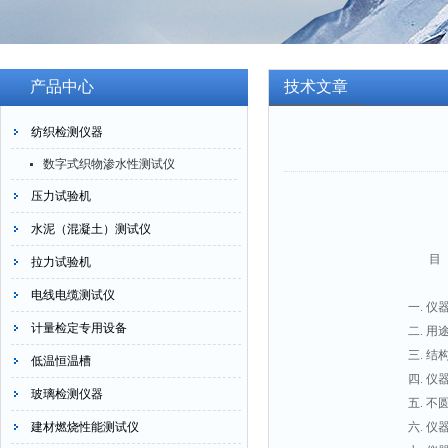
产品中心
技术文章
纺织检测仪器
数字式织物渗水性测试仪
压力试验机
水泥（混凝土）测试仪
目 
拉力试验机
电线电缆测试仪
一. 仪器主要
计量检定专用设备
二. 用途、特
三. 结构
低温恒温槽
四. 仪器
玻璃检测仪器
五. 不圆度的
建材燃烧性能测试仪
六. 仪器的操作