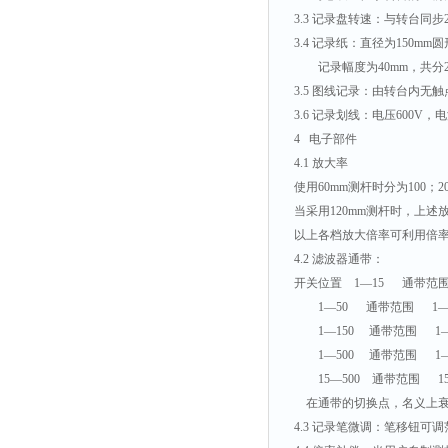
3.3 记录盘转速：与转台同步2.
3.4 记录纸：直径为150m
记录幅度为40mm，共分2
3.5 图线记录：由转台内无
3.6 记录划线：电压600V，
4 电子部件
4.1 放大率
使用60mm测杆时分为100；200
当采用120mm测杆时，上述
以上各档放大倍率可利用倍率补
4.2 滤波器通带：
开关位置 1—15 通带范围
1—50 通带范围 1—5
1—150 通带范围 1—1
1—500 通带范围 1—5
15—500 通带范围 15—
在通带的切换点，名义上衰减均是7
4.3 记录笔微调：笔移钮可调