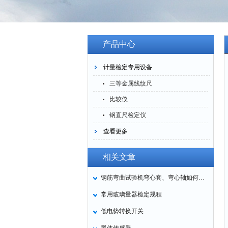
产品中心
计量检定专用设备
三等金属线纹尺
比较仪
钢直尺检定仪
查看更多
相关文章
钢筋弯曲试验机弯心套、弯心轴如何选择计算
常用玻璃量器检定规程
低电势转换开关