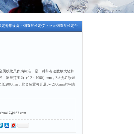
检定专用设备
>
钢直尺检定仪
> bz-zc钢直尺检定台
金属线纹尺作为标准，是一种带有读数放大镜和
。测量范围为（0.2～1000）mm，Z大允许误差
全长2000mm，此套装置可开展0～2000mm的钢直
uo17@163.com