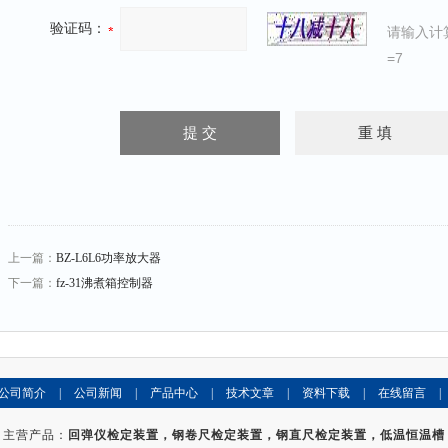
验证码：
请输入计
=7
上一篇：
BZ-L6L6功率放大器
下一篇：
fz-31沸煮箱控制器
公司简介
|
公司新闻
|
产品中心
|
技术文章
|
资料下载
|
在线留言
|
主营产品：
回弹仪检定装置，钢卷尺检定装置，钢直尺检定装置，低温恒温槽