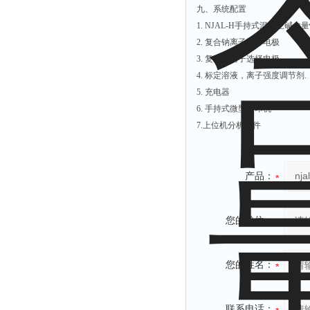
九、系统配置
1. NJAL-H手持式混凝土碱
2. 复合钠离子选择电极
3. 复合钾离子选择电极
4. 标定溶液，离子强度调节剂.
5. 充电器
6. 手持式微型打印机
7.上位机分析软件
产品：
您的单位：
您的姓名：
联系电话：