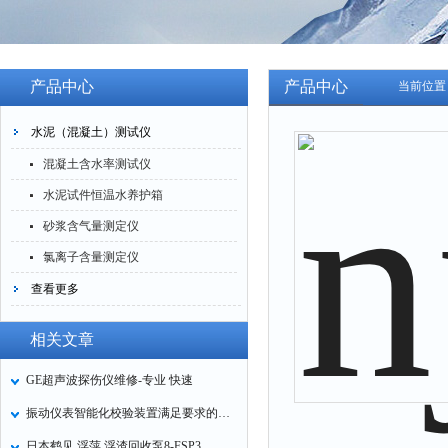
产品中心
产品中心
当前位置
水泥（混凝土）测试仪
混凝土含水率测试仪
水泥试件恒温水养护箱
砂浆含气量测定仪
氯离子含量测定仪
查看更多
相关文章
GE超声波探伤仪维修-专业 快速
振动仪表智能化校验装置满足要求的测量指标
日本鹤见 浮萍 浮渣回收泵8-FSP3