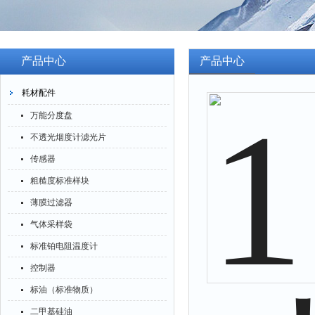
产品中心
产品中心
耗材配件
万能分度盘
不透光烟度计滤光片
传感器
粗糙度标准样块
薄膜过滤器
气体采样袋
标准铂电阻温度计
控制器
标油（标准物质）
二甲基硅油