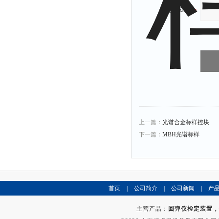
验证码：
上一篇：
光谱合金标样控块
下一篇：
MBH光谱标样
首页
|
公司简介
|
公司新闻
|
产
主营产品：
回弹仪检定装置，