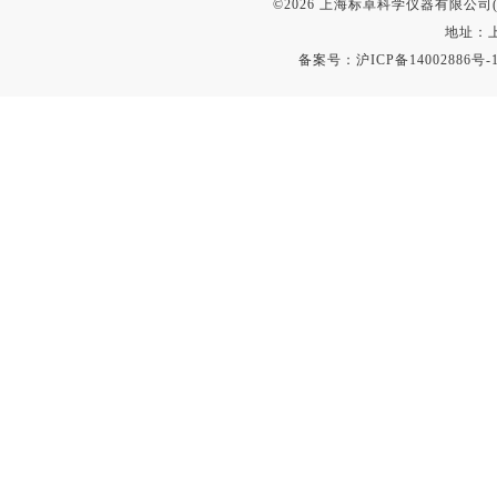
©2026 上海标卓科学仪器有限公司(ww
地址：上
备案号：
沪ICP备14002886号-