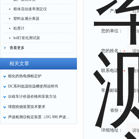
熔体流动速率测定仪
产品：
塑料金属分离器
粘度计
您的单位：
led灯老化测试架
查看更多
您的姓名：
相关文章
联系电话：
能化的热电偶检定炉
DC系列低温恒温槽使用说明书
常用邮箱：
出租车计价器价格和安装方法
球团焙烧装置技术要求
省份：
声波检测仪检定装置（JJG 990 声波检测仪检定规程）
详细地址：